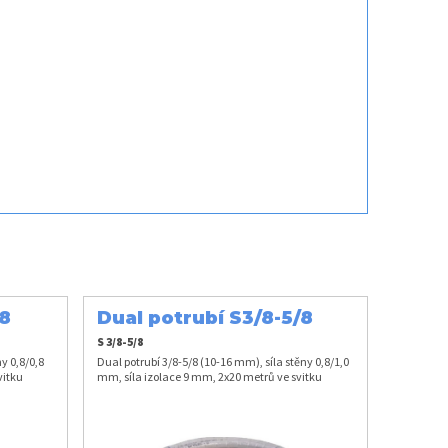
/8
Dual potrubí S3/8-5/8
S 3/8-5/8
y 0,8/0,8
Dual potrubí 3/8-5/8 (10-16 mm), síla stěny 0,8/1,0
vitku
mm, síla izolace 9 mm, 2x20 metrů ve svitku