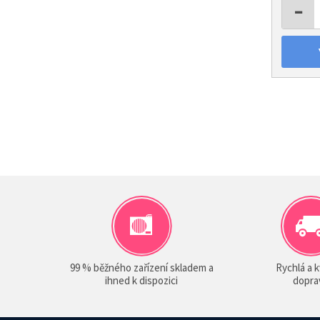
−
99 % běžného zařízení skladem a
Rychlá a k
ihned k dispozici
dopra