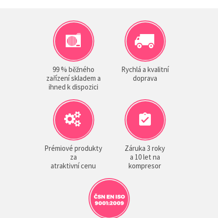
99 % běžného
Rychlá a kvalitní
zařízení skladem a
doprava
ihned k dispozici
Prémiové produkty
Záruka 3 roky
za
a 10 let na
atraktivní cenu
kompresor