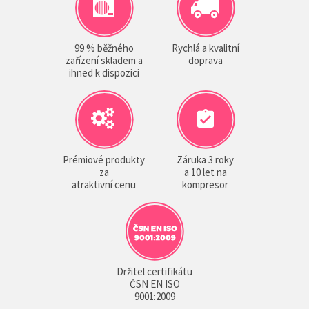
99 % běžného
Rychlá a kvalitní
zařízení skladem a
doprava
ihned k dispozici
Prémiové produkty
Záruka 3 roky
za
a 10 let na
atraktivní cenu
kompresor
Držitel certifikátu
ČSN EN ISO
9001:2009