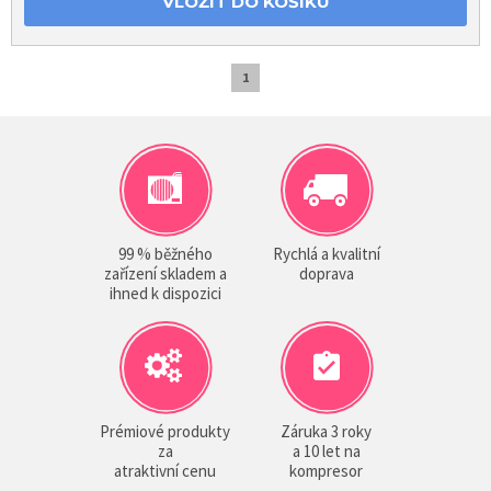
VLOŽIT DO KOŠÍKU
1
99 % běžného
Rychlá a kvalitní
zařízení skladem a
doprava
ihned k dispozici
Prémiové produkty
Záruka 3 roky
za
a 10 let na
atraktivní cenu
kompresor