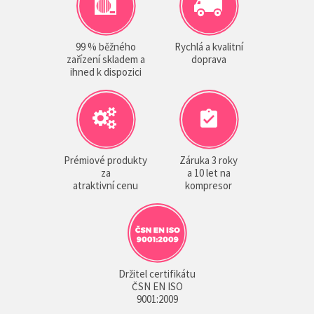
99 % běžného
Rychlá a kvalitní
zařízení skladem a
doprava
ihned k dispozici
Prémiové produkty
Záruka 3 roky
za
a 10 let na
atraktivní cenu
kompresor
Držitel certifikátu
ČSN EN ISO
9001:2009