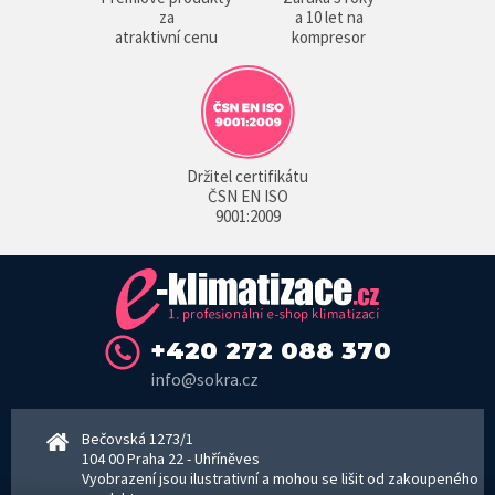
za
a 10 let na
atraktivní cenu
kompresor
Držitel certifikátu
ČSN EN ISO
9001:2009
+420 272 088 370
info@sokra.cz
Bečovská 1273/1
104 00 Praha 22 - Uhříněves
Vyobrazení jsou ilustrativní a mohou se lišit od zakoupeného