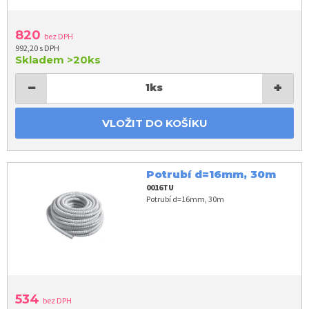
820
bez DPH
992,20 s DPH
Skladem
>20ks
−
+
1
ks
VLOŽIT DO KOŠÍKU
Potrubí d=16mm, 30m
0016TU
Potrubí d=16mm, 30m
534
bez DPH