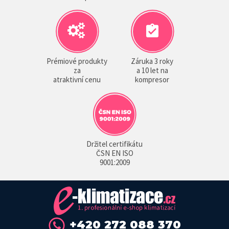
Prémiové produkty
Záruka 3 roky
za
a 10 let na
atraktivní cenu
kompresor
Držitel certifikátu
ČSN EN ISO
9001:2009
+420 272 088 370