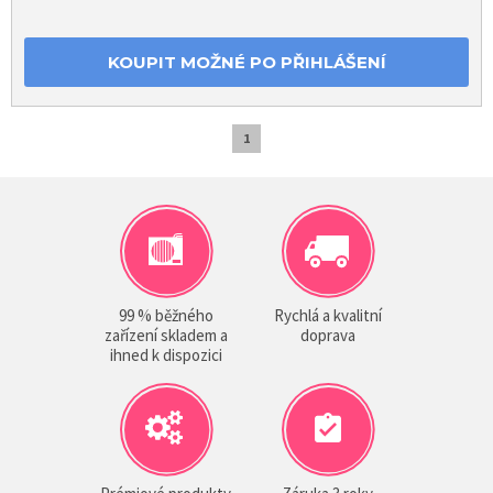
KOUPIT MOŽNÉ PO PŘIHLÁŠENÍ
1
99 % běžného
Rychlá a kvalitní
zařízení skladem a
doprava
ihned k dispozici