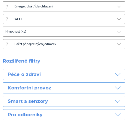
?
Energetická třída chlazení
?
Wi-Fi
Hmotnost (kg)
?
Počet připojitelných jednotek
Rozšířené filtry
Péče o zdraví
Komfortní provoz
Smart a senzory
Pro odborníky