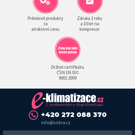
Prémiové produkty
Záruka 3 roky
za
a 10 let na
atraktivní cenu
kompresor
Držitel certifikátu
ČSN EN ISO
9001:2009
+420 272 088 370
info@sokra.cz