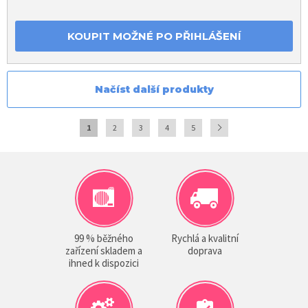
KOUPIT MOŽNÉ PO PŘIHLÁŠENÍ
Načíst další produkty
1
2
3
4
5
99 % běžného
Rychlá a kvalitní
zařízení skladem a
doprava
ihned k dispozici