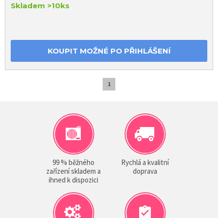
Skladem
>10ks
KOUPIT MOŽNÉ PO PŘIHLÁŠENÍ
1
99 % běžného
Rychlá a kvalitní
zařízení skladem a
doprava
ihned k dispozici