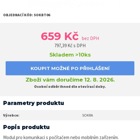
OBJEDNACÍ KÓD:
SOKBT06
659 Kč
bez DPH
797,39
Kč s DPH
Skladem
>10ks
KOUPIT MOŽNÉ PO PŘIHLÁŠENÍ
Zboží vám doručíme 12. 8. 2026.
Osobní odběr ihned dle otevírací doby.
Parametry produktu
Výrobce:
SOKRA
Popis produktu
Modul pro komunikaci s počítačem nebo mobilním zařízením.