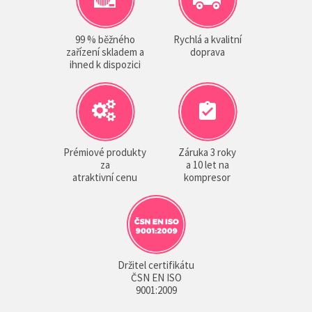
99 % běžného
Rychlá a kvalitní
zařízení skladem a
doprava
ihned k dispozici
Prémiové produkty
Záruka 3 roky
za
a 10 let na
atraktivní cenu
kompresor
Držitel certifikátu
ČSN EN ISO
9001:2009