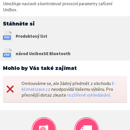
Umožňuje nastavit a kontrolovat provozní parametry zařízení
UniBox.
Stáhněte si
Produktový list
návod UniboxSE Bluetooth
Mohlo by Vás také zajímat
Omlouváme se, ale žádný předmět z obchodu
E-
klimatizace.cz
neodpovídá Vašemu výběru. Pro
přesnější dotaz zkuste
rozšířené vyhledávání.