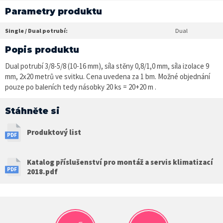
Parametry produktu
Single / Dual potrubí:
Dual
Popis produktu
Dual potrubí 3/8-5/8 (10-16 mm), síla stěny 0,8/1,0 mm, síla izolace 9
mm, 2x20 metrů ve svitku. Cena uvedena za 1 bm. Možné objednání
pouze po baleních tedy násobky 20 ks = 20+20 m .
Stáhněte si
Produktový list
Katalog příslušenství pro montáž a servis klimatizací
2018.pdf