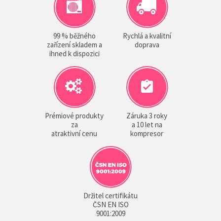
99 % běžného
Rychlá a kvalitní
zařízení skladem a
doprava
ihned k dispozici
Prémiové produkty
Záruka 3 roky
za
a 10 let na
atraktivní cenu
kompresor
Držitel certifikátu
ČSN EN ISO
9001:2009