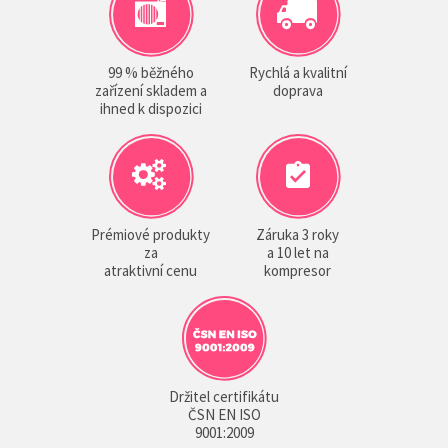
99 % běžného
Rychlá a kvalitní
zařízení skladem a
doprava
ihned k dispozici
Prémiové produkty
Záruka 3 roky
za
a 10 let na
atraktivní cenu
kompresor
Držitel certifikátu
ČSN EN ISO
9001:2009