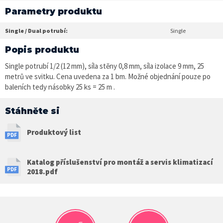
Parametry produktu
Single / Dual potrubí:
Single
Popis produktu
Single potrubí 1/2 (12 mm), síla stěny 0,8 mm, síla izolace 9 mm, 25
metrů ve svitku. Cena uvedena za 1 bm. Možné objednání pouze po
baleních tedy násobky 25 ks = 25 m .
Stáhněte si
Produktový list
Katalog příslušenství pro montáž a servis klimatizací
2018.pdf