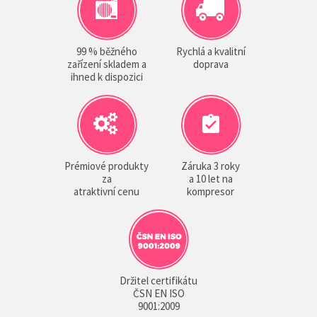
99 % běžného
Rychlá a kvalitní
zařízení skladem a
doprava
ihned k dispozici
Prémiové produkty
Záruka 3 roky
za
a 10 let na
atraktivní cenu
kompresor
Držitel certifikátu
ČSN EN ISO
9001:2009