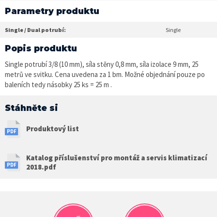
Parametry produktu
Single / Dual potrubí:
Single
Popis produktu
Single potrubí 3/8 (10 mm), síla stěny 0,8 mm, síla izolace 9 mm, 25
metrů ve svitku. Cena uvedena za 1 bm. Možné objednání pouze po
baleních tedy násobky 25 ks = 25 m .
Stáhněte si
Produktový list
Katalog příslušenství pro montáž a servis klimatizací
2018.pdf