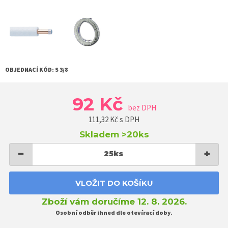
OBJEDNACÍ KÓD:
S 3/8
92 Kč
bez DPH
111,32
Kč s DPH
Skladem
>20ks
−
+
25
ks
VLOŽIT DO KOŠÍKU
Zboží vám doručíme 12. 8. 2026.
Osobní odběr ihned dle otevírací doby.