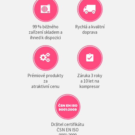
99 % běžného
Rychlá a kvalitní
zařízení skladem a
doprava
ihned k dispozici
Prémiové produkty
Záruka 3 roky
za
a 10 let na
atraktivní cenu
kompresor
Držitel certifikátu
ČSN EN ISO