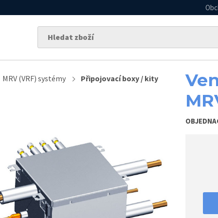
Obc
Ven
MRV (VRF) systémy
Připojovací boxy / kity
MR
OBJEDNA