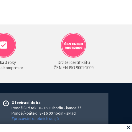
ka 3 roky
Držitel certifikátu
 na kompresor
ČSN EN ISO 9001:2009
Otevírací doba
Pondělí–Pátek 8–16:30 hodin - kancelář
Pondělí–pátek 8–16:00 hodin - sklad
Zpracování osobních údajů