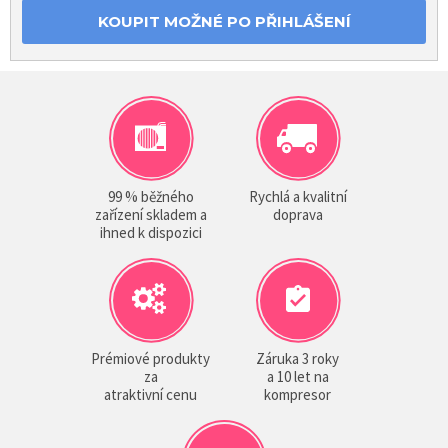
KOUPIT MOŽNÉ PO PŘIHLÁŠENÍ
99 % běžného
Rychlá a kvalitní
zařízení skladem a
doprava
ihned k dispozici
Prémiové produkty
Záruka 3 roky
za
a 10 let na
atraktivní cenu
kompresor