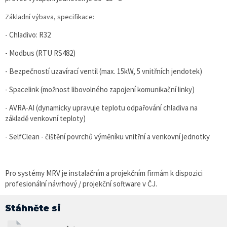
Základní výbava, specifikace:
- Chladivo: R32
- Modbus (RTU RS482)
- Bezpečností uzavírací ventil (max. 15kW, 5 vnitřních jendotek)
- Spacelink (možnost libovolného zapojení komunikační linky)
- AVRA-AI (dynamicky upravuje teplotu odpařování chladiva na
základě venkovní teploty)
- SelfClean - čištění povrchů výměníku vnitřní a venkovní jednotky
Pro systémy MRV je instalačním a projekčním firmám k dispozici
profesionální návrhový / projekční software v ČJ.
Stáhněte si