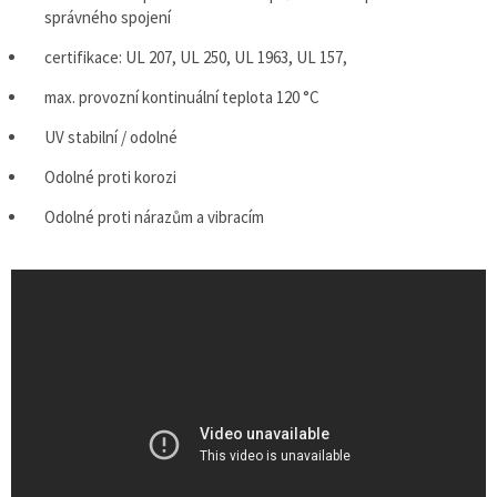
správného spojení
certifikace: UL 207, UL 250, UL 1963, UL 157,
max. provozní kontinuální teplota 120 °C
UV stabilní / odolné
Odolné proti korozi
Odolné proti nárazům a vibracím