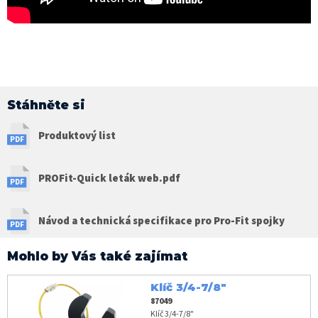
Stáhněte si
Produktový list
PROFit-Quick leták web.pdf
Návod a technická specifikace pro Pro-Fit spojky
Mohlo by Vás také zajímat
Klíč 3/4-7/8"
87049
Klíč 3/4-7/8"