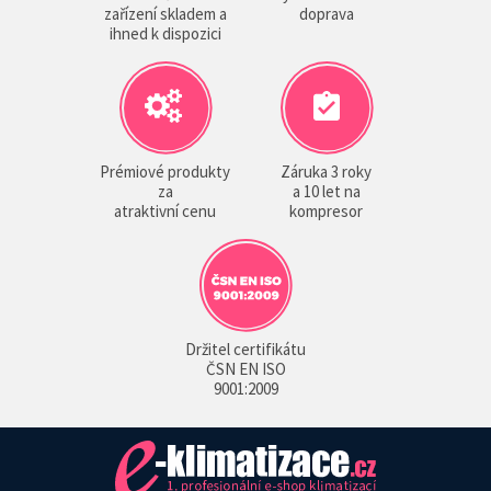
zařízení skladem a
doprava
ihned k dispozici
Prémiové produkty
Záruka 3 roky
za
a 10 let na
atraktivní cenu
kompresor
Držitel certifikátu
ČSN EN ISO
9001:2009