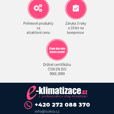
Prémiové produkty
Záruka 3 roky
za
a 10 let na
atraktivní cenu
kompresor
Držitel certifikátu
ČSN EN ISO
9001:2009
+420 272 088 370
info@sokra.cz