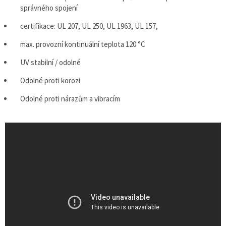
správného spojení
certifikace: UL 207, UL 250, UL 1963, UL 157,
max. provozní kontinuální teplota 120 °C
UV stabilní / odolné
Odolné proti korozi
Odolné proti nárazům a vibracím