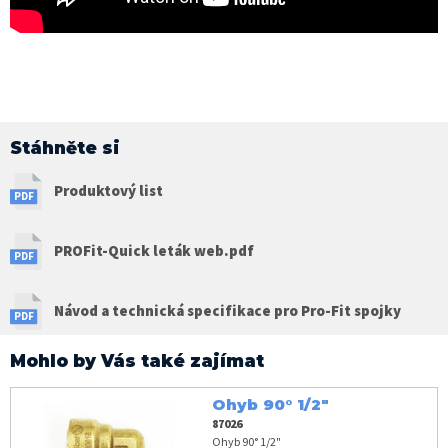
Stáhněte si
Produktový list
PROFit-Quick leták web.pdf
Návod a technická specifikace pro Pro-Fit spojky
Mohlo by Vás také zajímat
Ohyb 90° 1/2"
87026
Ohyb 90° 1/2"