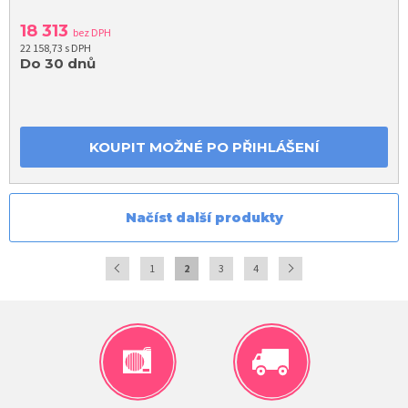
18 313
bez DPH
22 158,73 s DPH
Do 30 dnů
KOUPIT MOŽNÉ PO PŘIHLÁŠENÍ
Načíst další produkty
1
2
3
4