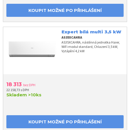
KOUPIT MOŽNÉ PO PŘIHLÁŠENÍ
Expert bílá multi 3,5 kW
AS35XCAHRA
AS35XCAHRA, nástěnná jednotka Haier,
WiFi modul standard, Chlazení 3,5 kW,
Vytápění 4,2 kW
18 313
bez DPH
22 158,73 s DPH
Skladem
>10ks
KOUPIT MOŽNÉ PO PŘIHLÁŠENÍ