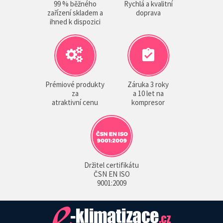
99 % běžného
Rychlá a kvalitní
zařízení skladem a
doprava
ihned k dispozici
Prémiové produkty
Záruka 3 roky
za
a 10 let na
atraktivní cenu
kompresor
Držitel certifikátu
ČSN EN ISO
9001:2009