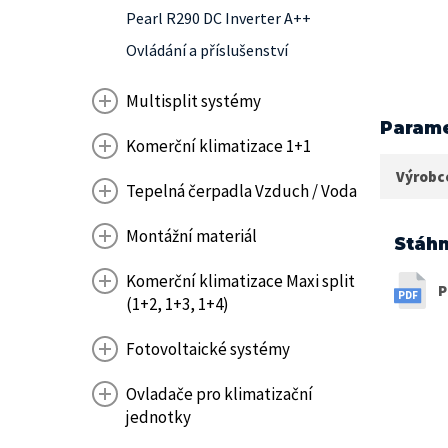
Pearl R290 DC Inverter A++
Ovládání a příslušenství
Multisplit systémy
Parame
Komerční klimatizace 1+1
Výrobc
Tepelná čerpadla Vzduch / Voda
Montážní materiál
Stáhn
Komerční klimatizace Maxi split
P
(1+2, 1+3, 1+4)
Fotovoltaické systémy
Ovladače pro klimatizační
jednotky