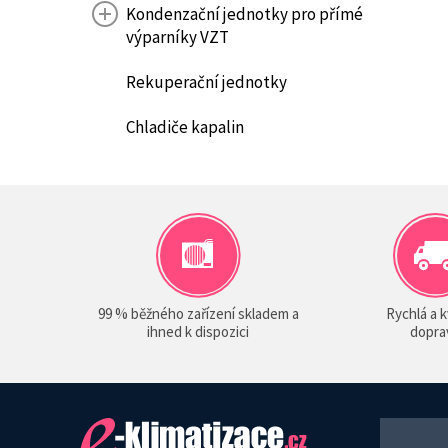
Kondenzační jednotky pro přímé
výparníky VZT
Rekuperační jednotky
Chladiče kapalin
99 % běžného zařízení skladem a
Rychlá a k
ihned k dispozici
dopra