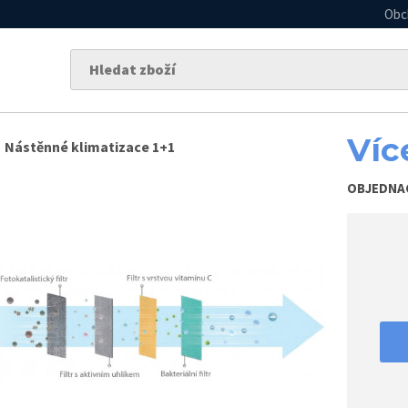
Obc
Víc
Nástěnné klimatizace 1+1
OBJEDNA