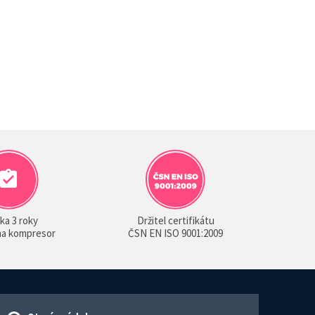
ka 3 roky
Držitel certifikátu
 na kompresor
ČSN EN ISO 9001:2009