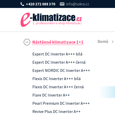
+420 272 088 370
info@sokra.cz
Domů
Nástěnné klimatizace 1+1
Expert DC Inverter A+++ bílá
Expert DC Inverter A+++ černá
Expert NORDIC DC Inverter A+++
Flexis DC Inverter A+++ bílá
Flexis DC Inverter A+++ černá
Flare DC Inverter A++
Pearl Premium DC Inverter A+++
Revive Plus DC Inverter A++