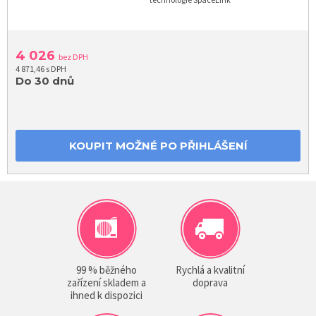
4 026
bez DPH
4 871,46 s DPH
Do 30 dnů
KOUPIT MOŽNÉ PO PŘIHLÁŠENÍ
99 % běžného
Rychlá a kvalitní
zařízení skladem a
doprava
ihned k dispozici