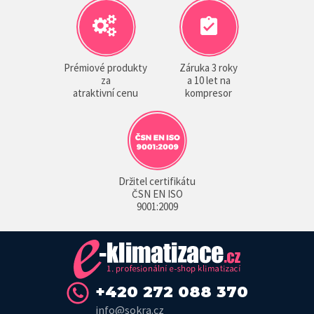
Prémiové produkty
Záruka 3 roky
za
a 10 let na
atraktivní cenu
kompresor
Držitel certifikátu
ČSN EN ISO
9001:2009
+420 272 088 370
info@sokra.cz