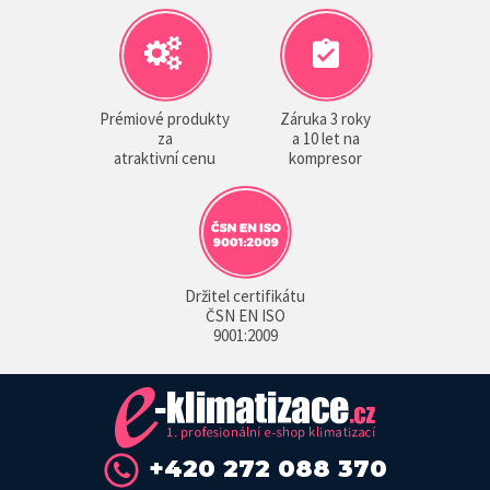
Prémiové produkty
Záruka 3 roky
za
a 10 let na
atraktivní cenu
kompresor
Držitel certifikátu
ČSN EN ISO
9001:2009
+420 272 088 370