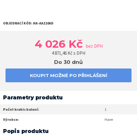
OBJEDNACÍ KÓD:
HA-AA110AD
4 026 Kč
bez DPH
4 871,46
Kč s DPH
Do 30 dnů
KOUPIT MOŽNÉ PO PŘIHLÁŠENÍ
Parametry produktu
Počet krabic balení:
1
Výrobce:
Haier
Popis produktu