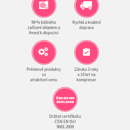
99 % běžného
Rychlá a kvalitní
zařízení skladem a
doprava
ihned k dispozici
Prémiové produkty
Záruka 3 roky
za
a 10 let na
atraktivní cenu
kompresor
Držitel certifikátu
ČSN EN ISO
9001:2009