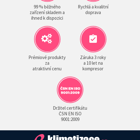
99 % běžného
Rychlá a kvalitní
zařízení skladem a
doprava
ihned k dispozici
Prémiové produkty
Záruka 3 roky
za
a 10 let na
atraktivní cenu
kompresor
Držitel certifikátu
ČSN EN ISO
9001:2009