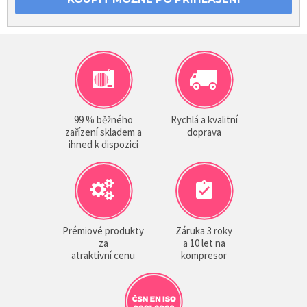
99 % běžného
Rychlá a kvalitní
zařízení skladem a
doprava
ihned k dispozici
Prémiové produkty
Záruka 3 roky
za
a 10 let na
atraktivní cenu
kompresor