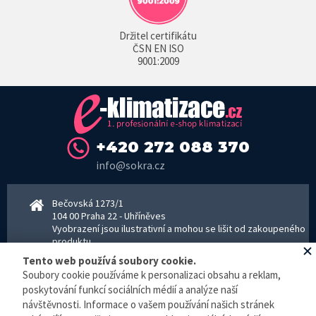
Držitel certifikátu
ČSN EN ISO
9001:2009
+420 272 088 370
info@sokra.cz
Bečovská 1273/1
104 00 Praha 22 - Uhříněves
Vyobrazení jsou ilustrativní a mohou se lišit od zakoupeného
produktu.
www.sokra.cz
│
www.haier-klimatizace.cz
Tento web používá soubory cookie.
Soubory cookie používáme k personalizaci obsahu a reklam,
poskytování funkcí sociálních médií a analýze naší
návštěvnosti. Informace o vašem používání našich stránek
Otevírací doba