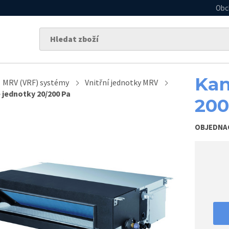
Obc
Kan
MRV (VRF) systémy
Vnitřní jednotky MRV
 jednotky 20/200 Pa
200
OBJEDNA