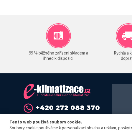
99 % běžného zařízení skladem a
Rychlá a k
ihned k dispozici
dopra
+420 272 088 370
info@sokra.cz
Tento web používá soubory cookie.
Soubory cookie používáme k personalizaci obsahu a reklam, poskytová
© E-klimat