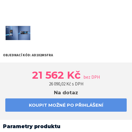
OBJEDNACÍ KÓD:
AD182MSFRA
21 562 Kč
bez DPH
26 090,02
Kč s DPH
Na dotaz
KOUPIT MOŽNÉ PO PŘIHLÁŠENÍ
Parametry produktu