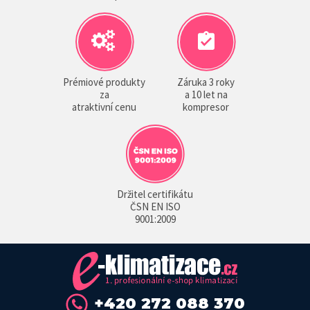
Prémiové produkty
Záruka 3 roky
za
a 10 let na
atraktivní cenu
kompresor
Držitel certifikátu
ČSN EN ISO
9001:2009
+420 272 088 370