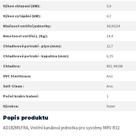
Výkon chlazení (kW):
5,6
Výkon vytápění (kW):
6,3
Hlučnost vnitřní jednotky:
36/30/24
Hmotnost vnitřní j. (Kg):
24,4
Chladivové potrubí - plyn (mm):
12,7
Chladivové potrubí - kapalina (mm):
6,35
Chladivo:
R32, R410A
UVC Sterilizace:
Ano
Self-Clean :
Ano
Počet krabic balení:
1
Výrobce:
Haier
Popis produktu
AD182MSFRA, Vnitřní kanálová jednotka pro systémy MRV R32.