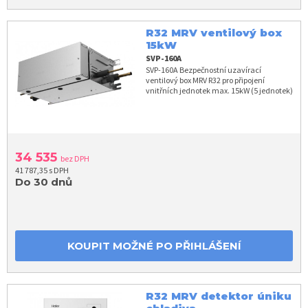
R32 MRV ventilový box
15kW
SVP-160A
SVP-160A Bezpečnostní uzavírací
ventilový box MRV R32 pro připojení
vnitřních jednotek max. 15kW (5 jednotek)
34 535
bez DPH
41 787,35 s DPH
Do 30 dnů
KOUPIT MOŽNÉ PO PŘIHLÁŠENÍ
R32 MRV detektor úniku