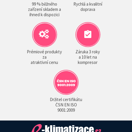
99 % běžného
Rychlá a kvalitní
zařízení skladem a
doprava
ihned k dispozici
Prémiové produkty
Záruka 3 roky
za
a 10 let na
atraktivní cenu
kompresor
Držitel certifikátu
ČSN EN ISO
9001:2009