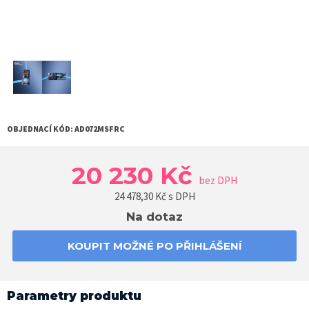
OBJEDNACÍ KÓD:
AD072MSFRC
20 230 Kč
bez DPH
24 478,30
Kč s DPH
Na dotaz
KOUPIT MOŽNÉ PO PŘIHLÁŠENÍ
Parametry produktu