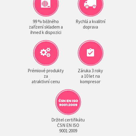
99 % běžného
Rychlá a kvalitní
zařízení skladem a
doprava
ihned k dispozici
Prémiové produkty
Záruka 3 roky
za
a 10 let na
atraktivní cenu
kompresor
Držitel certifikátu
ČSN EN ISO
9001:2009