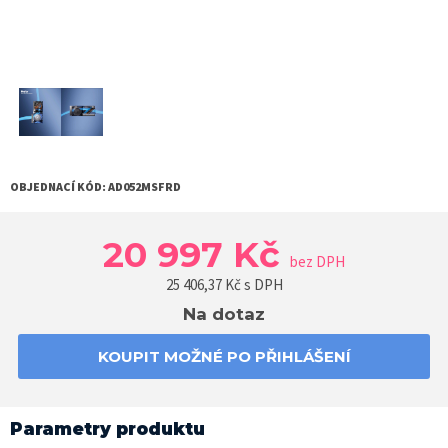
OBJEDNACÍ KÓD:
AD052MSFRD
20 997 Kč
bez DPH
25 406,37
Kč s DPH
Na dotaz
KOUPIT MOŽNÉ PO PŘIHLÁŠENÍ
Parametry produktu