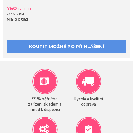
750
bez DPH
907,50 s DPH
Na dotaz
KOUPIT MOŽNÉ PO PŘIHLÁŠENÍ
99 % běžného
Rychlá a kvalitní
zařízení skladem a
doprava
ihned k dispozici