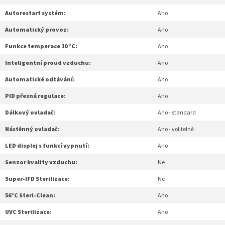
Autorestart systém:
Ano
Automatický provoz:
Ano
Funkce temperace 10 °C:
Ano
Inteligentní proud vzduchu:
Ano
Automatické odtávání:
Ano
PID přesná regulace:
Ano
Dálkový ovladač:
Ano - standard
Nástěnný ovladač:
Ano - volitelně
LED displej s funkcí vypnutí:
Ano
Senzor kvality vzduchu:
Ne
Super-IFD Sterilizace:
Ne
56°C Steri-Clean:
Ano
UVC Sterilizace:
Ano