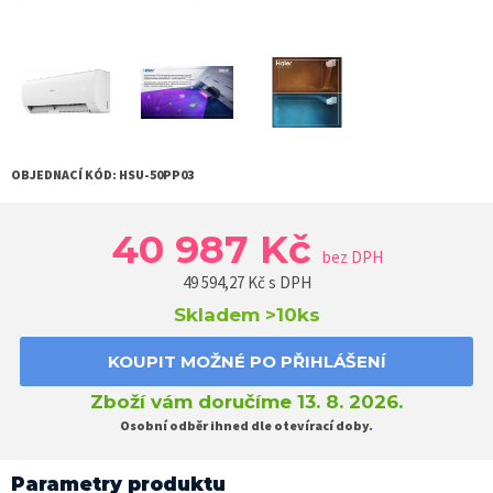
OBJEDNACÍ KÓD:
HSU-50PP03
40 987 Kč
bez DPH
49 594,27
Kč s DPH
Skladem
>10ks
KOUPIT MOŽNÉ PO PŘIHLÁŠENÍ
Zboží vám doručíme 13. 8. 2026.
Osobní odběr ihned dle otevírací doby.
Parametry produktu