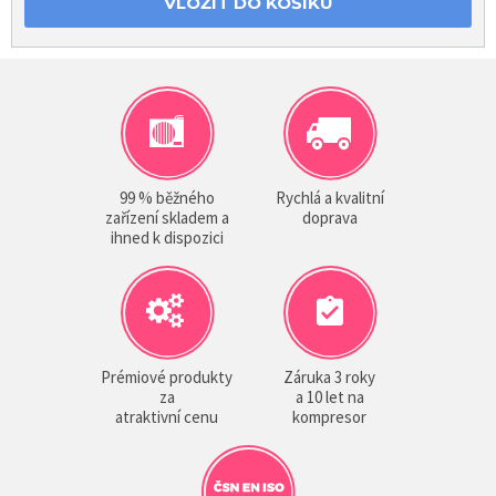
VLOŽIT DO KOŠÍKU
99 % běžného
Rychlá a kvalitní
zařízení skladem a
doprava
ihned k dispozici
Prémiové produkty
Záruka 3 roky
za
a 10 let na
atraktivní cenu
kompresor