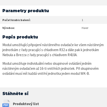
Parametry produktu
Počet krabic balení:
1
Výrobce:
Haier
Popis produktu
Modul umožňující připojení nástěnného ovladače ke všem nástěnným
jednotkám z řady pracující s chladivem R32 a dále pak k jednotkám
Nebula a Brezza z řady pracující s chladivem R410A.
Modul umožňuje individuální nebo skupinové ovládání jedním
nástěnným ovladačem až 16-ti vnitřních jednotek. Při skupinovém
ovládání musí mít každá vnitřní jednotka jeden modul WK-B.
Stáhněte si
Produktový list