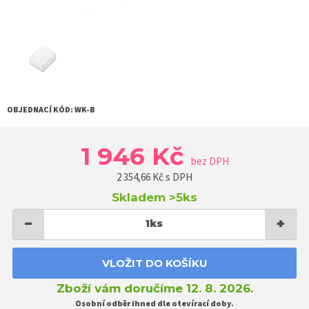
OBJEDNACÍ KÓD:
WK-B
1 946 Kč
bez DPH
2 354,66
Kč s DPH
Skladem
>5ks
−
+
1
ks
VLOŽIT DO KOŠÍKU
Zboží vám doručíme 12. 8. 2026.
Osobní odběr ihned dle otevírací doby.