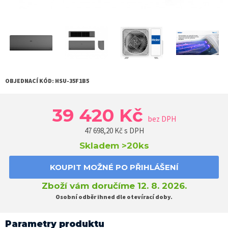
OBJEDNACÍ KÓD:
HSU-35F1B5
39 420 Kč
bez DPH
47 698,20
Kč s DPH
Skladem
>20ks
KOUPIT MOŽNÉ PO PŘIHLÁŠENÍ
Zboží vám doručíme 12. 8. 2026.
Osobní odběr ihned dle otevírací doby.
Parametry produktu