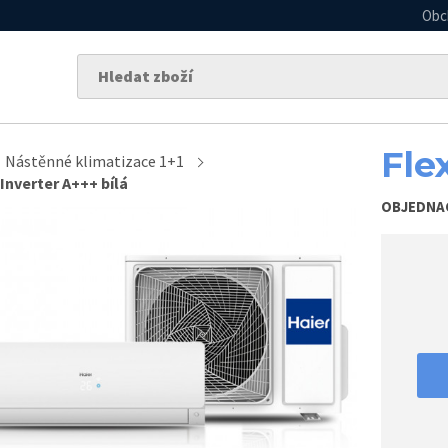
Obc
Fle
Nástěnné klimatizace 1+1
 Inverter A+++ bílá
OBJEDNA