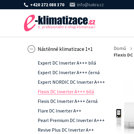
+420 272 088 370
info@sokra.cz
Domů
Nástěnné klimatizace 1+1
Flexis DC
Expert DC Inverter A+++ bílá
Expert DC Inverter A+++ černá
Expert NORDIC DC Inverter A+++
Flexis DC Inverter A+++ bílá
Flexis DC Inverter A+++ černá
Flare DC Inverter A++
Pearl Premium DC Inverter A+++
Revive Plus DC Inverter A++