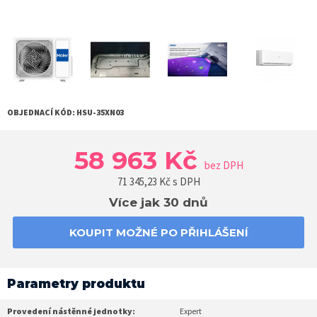
OBJEDNACÍ KÓD:
HSU-35XN03
58 963 Kč
bez DPH
71 345,23
Kč s DPH
Více jak 30 dnů
KOUPIT MOŽNÉ PO PŘIHLÁŠENÍ
Parametry produktu
Provedení nástěnné jednotky:
Expert