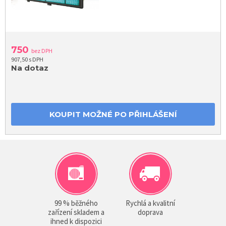
750
bez DPH
907,50 s DPH
Na dotaz
KOUPIT MOŽNÉ PO PŘIHLÁŠENÍ
99 % běžného
Rychlá a kvalitní
zařízení skladem a
doprava
ihned k dispozici