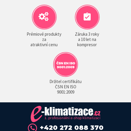
Prémiové produkty
Záruka 3 roky
za
a 10 let na
atraktivní cenu
kompresor
Držitel certifikátu
ČSN EN ISO
9001:2009
+420 272 088 370