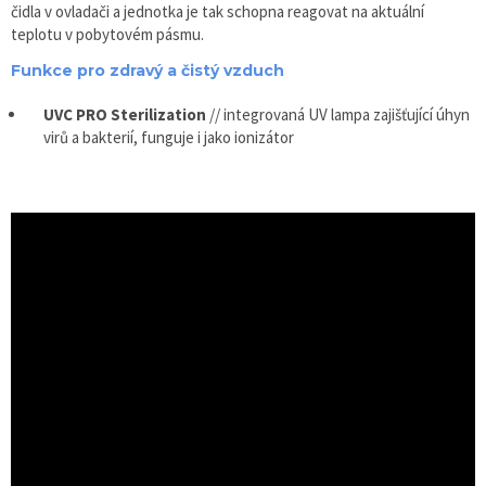
čidla v ovladači a jednotka je tak schopna reagovat na aktuální
teplotu v pobytovém pásmu.
Funkce pro zdravý a čistý vzduch
UVC PRO Sterilization
// integrovaná UV lampa zajišťující úhyn
virů a bakterií, funguje i jako ionizátor