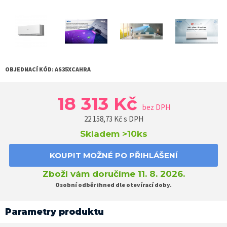
OBJEDNACÍ KÓD:
AS35XCAHRA
18 313 Kč
bez DPH
22 158,73
Kč s DPH
Skladem
>10ks
KOUPIT MOŽNÉ PO PŘIHLÁŠENÍ
Zboží vám doručíme 11. 8. 2026.
Osobní odběr ihned dle otevírací doby.
Parametry produktu