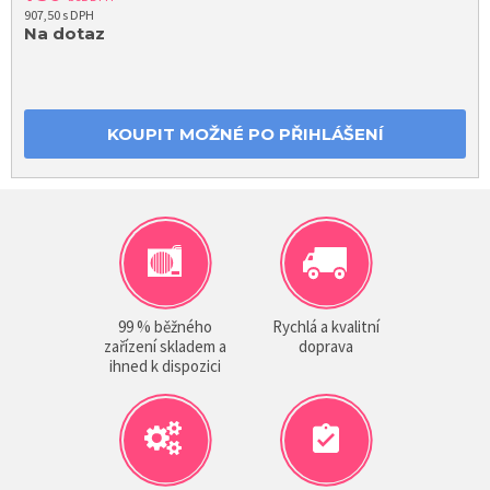
907,50 s DPH
Na dotaz
KOUPIT MOŽNÉ PO PŘIHLÁŠENÍ
99 % běžného
Rychlá a kvalitní
zařízení skladem a
doprava
ihned k dispozici