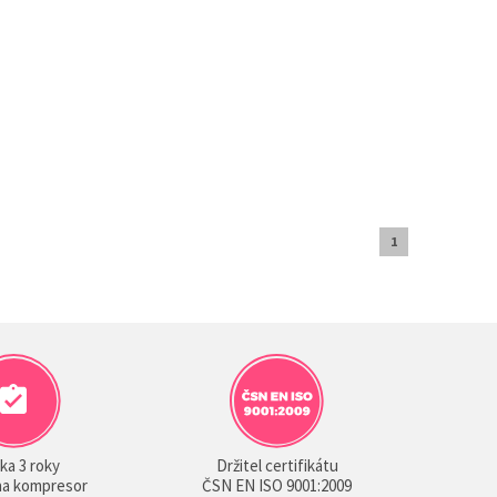
1
ka 3 roky
Držitel certifikátu
 na kompresor
ČSN EN ISO 9001:2009