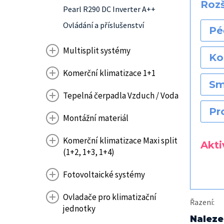
Rozš
Pearl R290 DC Inverter A++
Ovládání a příslušenství
Pé
Multisplit systémy
Ko
Komerční klimatizace 1+1
Sm
Tepelná čerpadla Vzduch / Voda
Pr
Montážní materiál
Komerční klimatizace Maxi split
Aktiv
(1+2, 1+3, 1+4)
Fotovoltaické systémy
Ovladače pro klimatizační
Řazení
:
jednotky
Naleze