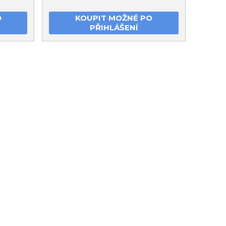
O
KOUPIT MOŽNÉ PO
PŘIHLÁŠENÍ