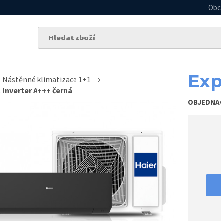
Obc
Exp
Nástěnné klimatizace 1+1
 Inverter A+++ černá
OBJEDNA