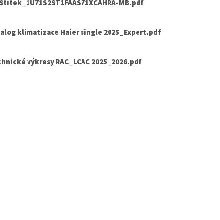
.Štítek_1U71S2ST1FAAS71XCAHRA-MB.pdf
alog klimatizace Haier single 2025_Expert.pdf
chnické výkresy RAC_LCAC 2025_2026.pdf