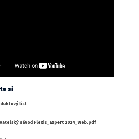
te si
duktový list
vatelský návod Flexis_Expert 2024_web.pdf