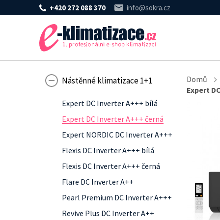
+420 272 088 370
info@sokra.cz
Domů
Nástěnné klimatizace 1+1
Expert DC
Expert DC Inverter A+++ bílá
Expert DC Inverter A+++ černá
Expert NORDIC DC Inverter A+++
Flexis DC Inverter A+++ bílá
Flexis DC Inverter A+++ černá
Flare DC Inverter A++
Pearl Premium DC Inverter A+++
Revive Plus DC Inverter A++