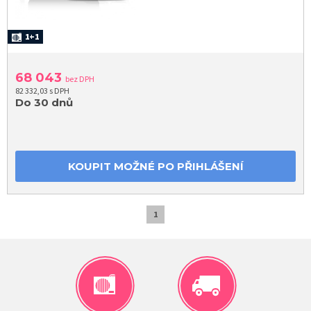
1+1
68 043
bez DPH
82 332,03 s DPH
Do 30 dnů
KOUPIT MOŽNÉ PO PŘIHLÁŠENÍ
1