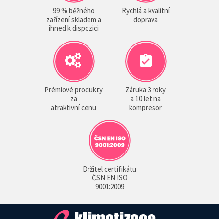
99 % běžného
Rychlá a kvalitní
zařízení skladem a
doprava
ihned k dispozici
Prémiové produkty
Záruka 3 roky
za
a 10 let na
atraktivní cenu
kompresor
Držitel certifikátu
ČSN EN ISO
9001:2009