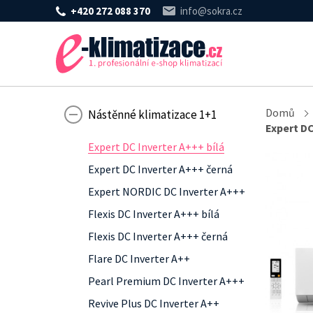
+420 272 088 370
info@sokra.cz
Domů
Nástěnné klimatizace 1+1
Expert DC
Expert DC Inverter A+++ bílá
Expert DC Inverter A+++ černá
Expert NORDIC DC Inverter A+++
Flexis DC Inverter A+++ bílá
Flexis DC Inverter A+++ černá
Flare DC Inverter A++
Pearl Premium DC Inverter A+++
Revive Plus DC Inverter A++