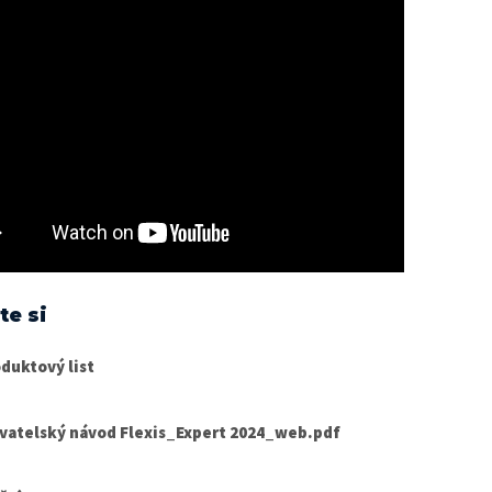
te si
duktový list
vatelský návod Flexis_Expert 2024_web.pdf