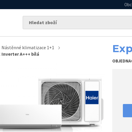
Obc
Exp
Nástěnné klimatizace 1+1
 Inverter A+++ bílá
OBJEDNA