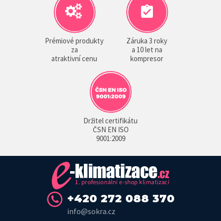
Prémiové produkty
Záruka 3 roky
za
a 10 let na
atraktivní cenu
kompresor
Držitel certifikátu
ČSN EN ISO
9001:2009
+420 272 088 370
info@sokra.cz