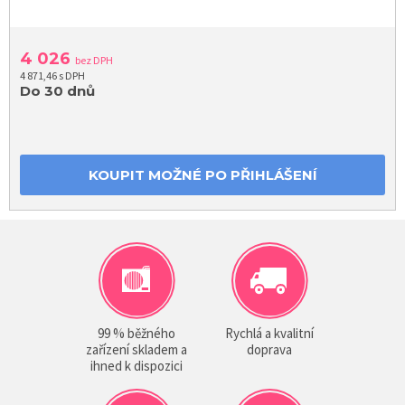
4 026
bez DPH
4 871,46 s DPH
Do 30 dnů
KOUPIT MOŽNÉ PO PŘIHLÁŠENÍ
99 % běžného
Rychlá a kvalitní
zařízení skladem a
doprava
ihned k dispozici