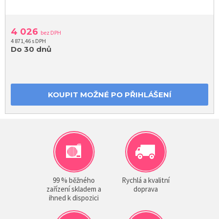
4 026
bez DPH
4 871,46 s DPH
Do 30 dnů
KOUPIT MOŽNÉ PO PŘIHLÁŠENÍ
99 % běžného
Rychlá a kvalitní
zařízení skladem a
doprava
ihned k dispozici