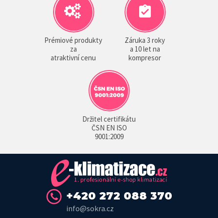
Prémiové produkty
Záruka 3 roky
za
a 10 let na
atraktivní cenu
kompresor
Držitel certifikátu
ČSN EN ISO
9001:2009
+420 272 088 370
info@sokra.cz