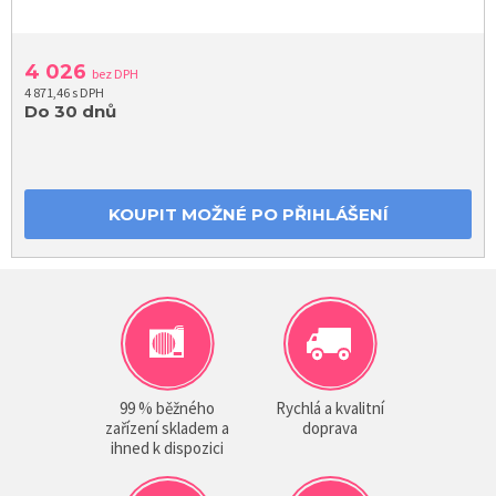
4 026
bez DPH
4 871,46 s DPH
Do 30 dnů
KOUPIT MOŽNÉ PO PŘIHLÁŠENÍ
99 % běžného
Rychlá a kvalitní
zařízení skladem a
doprava
ihned k dispozici