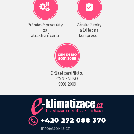
Prémiové produkty
Záruka 3 roky
za
a 10 let na
atraktivní cenu
kompresor
Držitel certifikátu
ČSN EN ISO
9001:2009
+420 272 088 370
info@sokra.cz