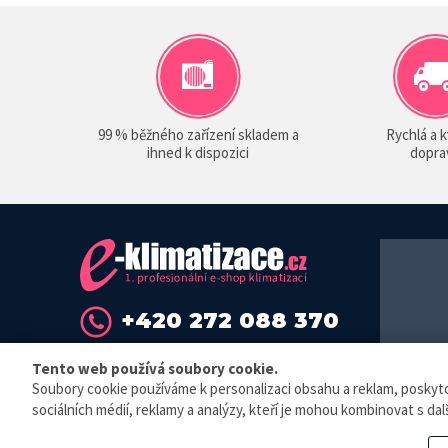
99 % běžného zařízení skladem a
Rychlá a k
ihned k dispozici
dopra
+420 272 088 370
info@sokra.cz
Tento web používá soubory cookie.
Soubory cookie používáme k personalizaci obsahu a reklam, poskytová
© E-klimat
sociálních médií, reklamy a analýzy, kteří je mohou kombinovat s dalš
Elektronická 
zaevidovat př