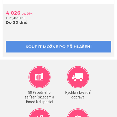
4 026
bez DPH
4 871,46 s DPH
Do 30 dnů
KOUPIT MOŽNÉ PO PŘIHLÁŠENÍ
99 % běžného
Rychlá a kvalitní
zařízení skladem a
doprava
ihned k dispozici