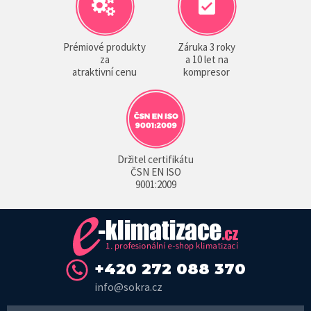
Prémiové produkty
Záruka 3 roky
za
a 10 let na
atraktivní cenu
kompresor
Držitel certifikátu
ČSN EN ISO
9001:2009
+420 272 088 370
info@sokra.cz