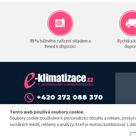
99 % běžného zařízení skladem a
Rychlá a k
ihned k dispozici
dopra
+420 272 088 370
info@sokra.cz
Tento web používá soubory cookie.
Soubory cookie používáme k personalizaci obsahu a reklam, poskytová
© E-klimat
sociálních médií, reklamy a analýzy, kteří je mohou kombinovat s dalš
Elektronická 
zaevidovat př