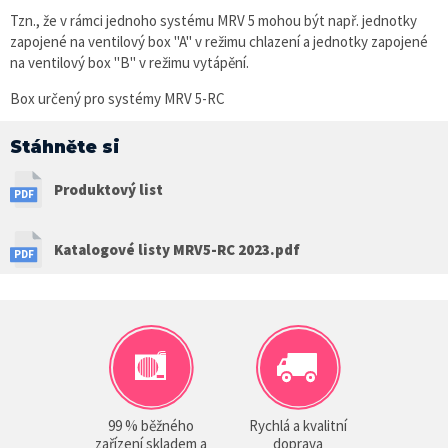
Tzn., že v rámci jednoho systému MRV 5 mohou být např. jednotky
zapojené na ventilový box "A" v režimu chlazení a jednotky zapojené
na ventilový box "B" v režimu vytápění.
Box určený pro systémy MRV 5-RC
Stáhněte si
Produktový list
Katalogové listy MRV5-RC 2023.pdf
99 % běžného
Rychlá a kvalitní
zařízení skladem a
doprava