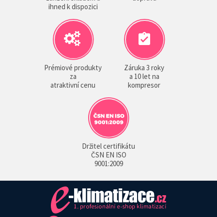
ihned k dispozici
Prémiové produkty
Záruka 3 roky
za
a 10 let na
atraktivní cenu
kompresor
Držitel certifikátu
ČSN EN ISO
9001:2009