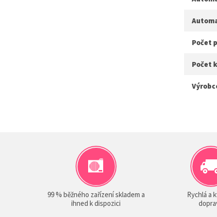
Automa
Počet p
Počet k
Výrobc
99 % běžného zařízení skladem a
Rychlá a k
ihned k dispozici
dopra