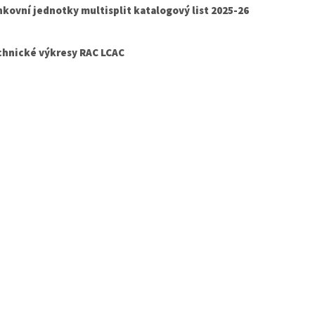
kovní jednotky multisplit katalogový list 2025-26
chnické výkresy RAC LCAC