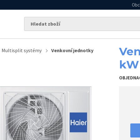
Obc
Ven
Multisplit systémy
Venkovní jednotky
kW
OBJEDNA