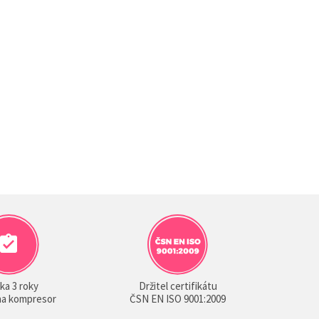
ka 3 roky
Držitel certifikátu
 na kompresor
ČSN EN ISO 9001:2009