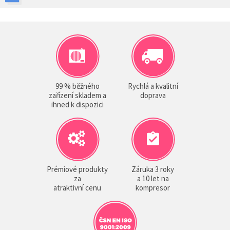
99 % běžného
Rychlá a kvalitní
zařízení skladem a
doprava
ihned k dispozici
Prémiové produkty
Záruka 3 roky
za
a 10 let na
atraktivní cenu
kompresor