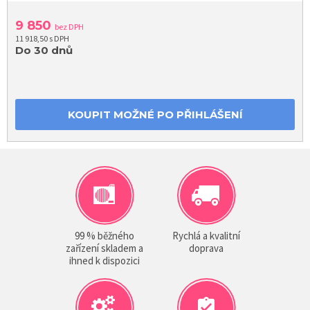
9 850
bez DPH
11 918,50 s DPH
Do 30 dnů
KOUPIT MOŽNÉ PO PŘIHLÁŠENÍ
99 % běžného
Rychlá a kvalitní
zařízení skladem a
doprava
ihned k dispozici