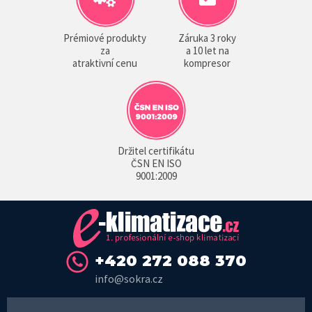
Prémiové produkty
Záruka 3 roky
za
a 10 let na
atraktivní cenu
kompresor
Držitel certifikátu
ČSN EN ISO
9001:2009
+420 272 088 370
info@sokra.cz